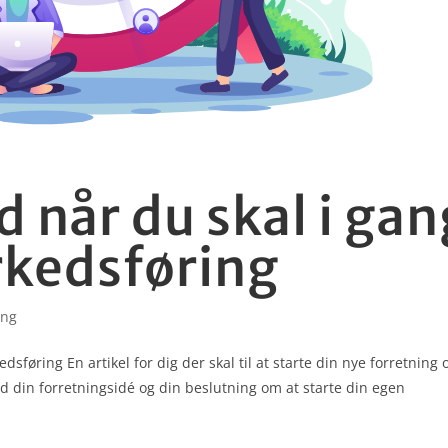
d når du skal i gan
kedsføring
ing
sføring En artikel for dig der skal til at starte din nye forretning 
ed din forretningsidé og din beslutning om at starte din egen