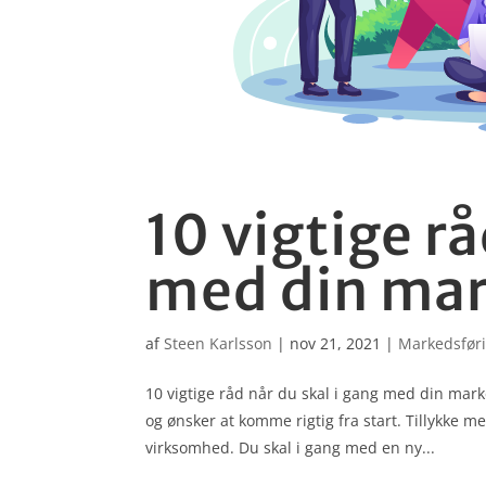
10 vigtige rå
med din mar
af
Steen Karlsson
|
nov 21, 2021
|
Markedsfør
10 vigtige råd når du skal i gang med din marked
og ønsker at komme rigtig fra start. Tillykke m
virksomhed. Du skal i gang med en ny...