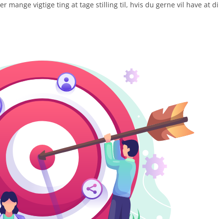
ange vigtige ting at tage stilling til, hvis du gerne vil have at di