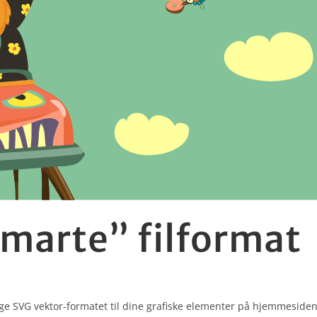
smarte” filformat
uge SVG vektor-formatet til dine grafiske elementer på hjemmesiden