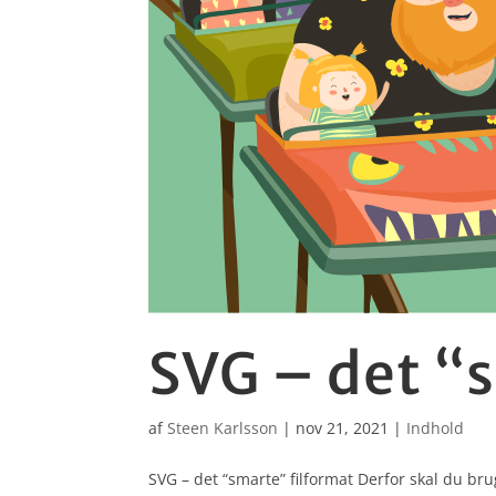
SVG – det “
af
Steen Karlsson
|
nov 21, 2021
|
Indhold
SVG – det “smarte” filformat Derfor skal du br