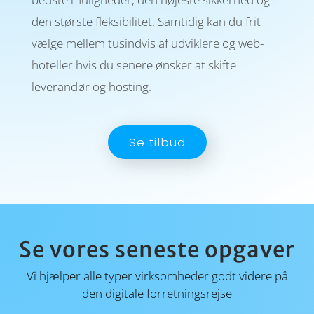
den største flek­sibilitet. Sam­tidig kan du frit
vælge mel­lem tusind­vis af udvik­lere og web­
hoteller hvis du senere ønsker at skifte
leverandør og hosting.
Se tilbud
Se vores seneste opgaver
Vi hjælper alle typer virksomheder godt videre på
den digitale forretningsrejse