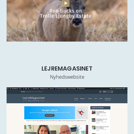
LEJREMAGASINET
Nyhedswebsite