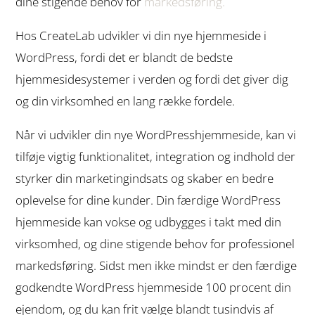
dine stigende behov for
markedsføring.
Hos CreateLab udvikler vi din nye hjemmeside i
WordPress
, fordi det er blandt de bedste
hjemmesidesystemer
i verden og fordi det giver dig
og din virksomhed en lang række fordele.
Når vi udvikler din nye WordPresshjemmeside, kan vi
tilføje vigtig funktionalitet, integration og
indhold
der
styrker din
marketingindsats
og skaber en bedre
oplevelse for dine kunder. Din færdige WordPress
hjemmeside kan vokse og udbygges i takt med din
virksomhed, og dine stigende behov for professionel
markedsføring
. Sidst men ikke mindst er den færdige
godkendte WordPress hjemmeside 100 procent din
ejendom, og du kan frit vælge blandt tusindvis af