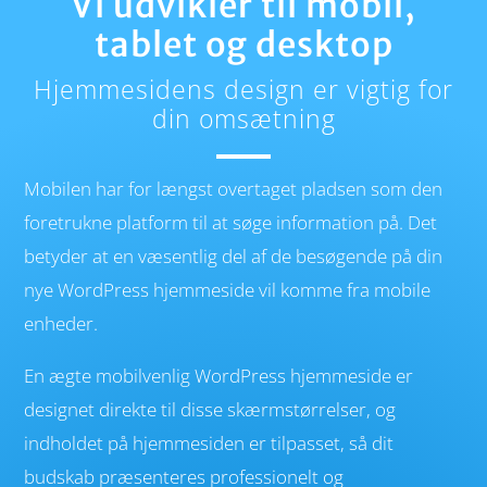
Vi udvikler til mobil,
tablet og desktop
Hjemmesidens design er vigtig for
din omsætning
Mobilen
har for længst overtaget pladsen som den
foretrukne platform til at søge infor­ma­tion på. Det
betyder at en væsentlig del af de besøgende på din
nye WordPress hjemmeside vil komme fra mobile
enheder.
En ægte mobilvenlig WordPress hjemmeside er
designet direkte til disse skærmstørrelser, og
indholdet på hjemmesiden er tilpasset, så dit
budskab præsenteres professionelt og