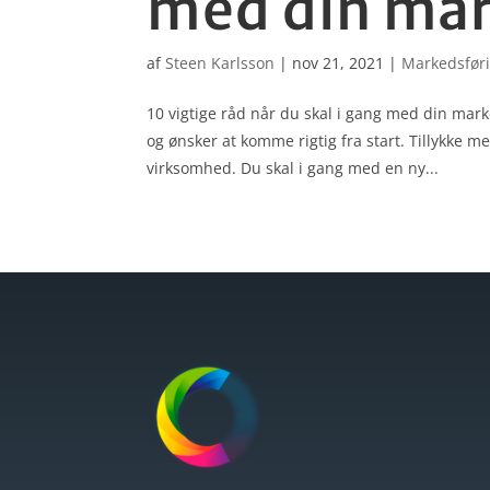
med din mar
af
Steen Karlsson
|
nov 21, 2021
|
Markedsfør
10 vigtige råd når du skal i gang med din marked
og ønsker at komme rigtig fra start. Tillykke m
virksomhed. Du skal i gang med en ny...