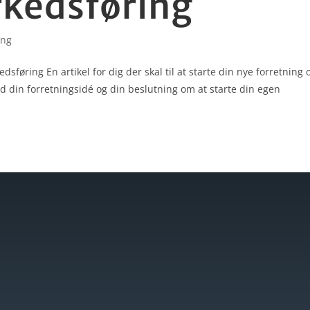
kedsføring
ing
sføring En artikel for dig der skal til at starte din nye forretning 
ed din forretningsidé og din beslutning om at starte din egen